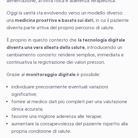
alimentazione, attività fisica e aderenza terapeutica.
Oggi la sanità sta evolvendo verso un modello diverso:
una
medicina proattiva e basata sui dati
, in cui il paziente
diventa parte attiva del proprio percorso di salute.
È proprio in questo contesto che
la tecnologia digitale
diventa una vera alleata della salute
, introducendo un
cambiamento concreto: rendere semplice, immediata e
continuativa la registrazione dei valori pressori.
Grazie al
monitoraggio digitale
è possibile:
individuare precocemente eventuali variazioni
significative;
fornire al medico dati più completi per una valutazione
clinica accurata;
favorire una migliore aderenza alle terapie;
aumentare la consapevolezza del paziente rispetto alla
propria condizione di salute.