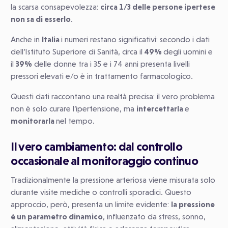
la scarsa consapevolezza:
circa 1/3 delle persone ipertese
non sa di esserlo
.
Anche in
Italia
i numeri restano significativi: secondo i dati
dell’Istituto Superiore di Sanità, circa il
49%
degli uomini e
il
39%
delle donne tra i 35 e i 74 anni presenta livelli
pressori elevati e/o è in trattamento farmacologico.
Questi dati raccontano una realtà precisa: il vero problema
non è solo curare l’ipertensione, ma
intercettarla
e
monitorarla
nel tempo.
Il vero cambiamento: dal controllo
occasionale al monitoraggio continuo
Tradizionalmente la pressione arteriosa viene misurata solo
durante visite mediche o controlli sporadici. Questo
approccio, però, presenta un limite evidente:
la pressione
è un parametro dinamico
, influenzato da stress, sonno,