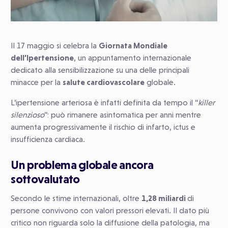
Il 17 maggio si celebra la
Giornata Mondiale
dell’Ipertensione
, un appuntamento internazionale
dedicato alla sensibilizzazione su una delle principali
minacce per la
salute cardiovascolare
globale.
L’ipertensione arteriosa è infatti definita da tempo il “
killer
silenzioso
”: può rimanere asintomatica per anni mentre
aumenta progressivamente il rischio di infarto, ictus e
insufficienza cardiaca.
Un problema globale ancora
sottovalutato
Secondo le stime internazionali, oltre
1,28 miliardi
di
persone convivono con valori pressori elevati. Il dato più
critico non riguarda solo la diffusione della patologia, ma