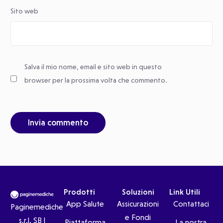
Sito web
Salva il mio nome, email e sito web in questo
browser per la prossima volta che commento.
Prodotti
Soluzioni
Link Utili
App Salute
Assicurazioni
Contattaci
Paginemediche
e Fondi
s.r.l. SB |
Piattaforma
La nostra