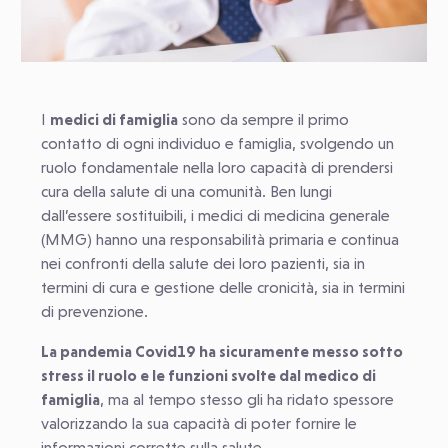
I
medici di famiglia
sono da sempre il primo
contatto di ogni individuo e famiglia, svolgendo un
ruolo fondamentale nella loro capacità di prendersi
cura della salute di una comunità. Ben lungi
dall’essere sostituibili, i medici di medicina generale
(MMG) hanno una responsabilità primaria e continua
nei confronti della salute dei loro pazienti, sia in
termini di cura e gestione delle cronicità, sia in termini
di prevenzione.
La pandemia Covid19 ha sicuramente messo sotto
stress il ruolo e le funzioni svolte dal medico di
famiglia
, ma al tempo stesso gli ha ridato spessore
valorizzando la sua capacità di poter fornire le
informazioni corrette sulla salute.