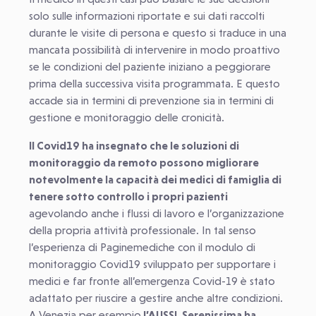
solo sulle informazioni riportate e sui dati raccolti
durante le visite di persona e questo si traduce in una
mancata possibilità di intervenire in modo proattivo
se le condizioni del paziente iniziano a peggiorare
prima della successiva visita programmata. E questo
accade sia in termini di prevenzione sia in termini di
gestione e monitoraggio delle cronicità.
Il Covid19 ha insegnato che le soluzioni di
monitoraggio da remoto possono migliorare
notevolmente la capacità dei medici di famiglia di
tenere sotto controllo i propri pazienti
agevolando anche i flussi di lavoro e l’organizzazione
della propria attività professionale. In tal senso
l’esperienza di Paginemediche con il modulo di
monitoraggio Covid19 sviluppato per supportare i
medici e far fronte all’emergenza Covid-19 è stato
adattato per riuscire a gestire anche altre condizioni.
A Venezia per esempio
l’AUSSL Serenissima ha