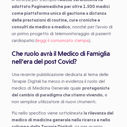
adottato Paginemediche per oltre 1.500 medici
come piattaforma unica di gestione a distanza
delle prestazioni di routine, cure croniche e
consulti da medico a medico
, nonché per l’avvio di
un primo progetto di telemonitoraggio di pazienti
cardiopatici (
leggi il comunicato stampa
).
Che ruolo avrà il Medico di Famiglia
nell’era del post Covid?
Una recente pubblicazione dedicata al tema delle
Terapie Digitali ha messo in evidenza il ruolo del
medico di Medicina Generale quale
protagonista
del cambio di paradigma che stiamo vivendo
, e
non semplice utilizzatore di nuovi strumenti.
Più nello specifico viene sottolineata
la rilevanza del
medico di medicina generale nella ricerca e nello
sviluppo delle Terapie Digitali
, sia per quanto