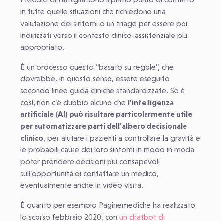
in tutte quelle situazioni che richiedono una
valutazione dei sintomi o un triage per essere poi
indirizzati verso il contesto clinico-assistenziale più
appropriato.
È un processo questo “basato su regole”, che
dovrebbe, in questo senso, essere eseguito
secondo linee guida cliniche standardizzate. Se è
così, non c’è dubbio alcuno che
l’intelligenza
artificiale (AI) può risultare particolarmente utile
per automatizzare parti dell’albero decisionale
clinico
, per aiutare i pazienti a controllare la gravità e
le probabili cause dei loro sintomi in modo in moda
poter prendere decisioni più consapevoli
sull’opportunità di contattare un medico,
eventualmente anche in video visita.
È quanto per esempio Paginemediche ha realizzato
lo scorso febbraio 2020, con
un chatbot di