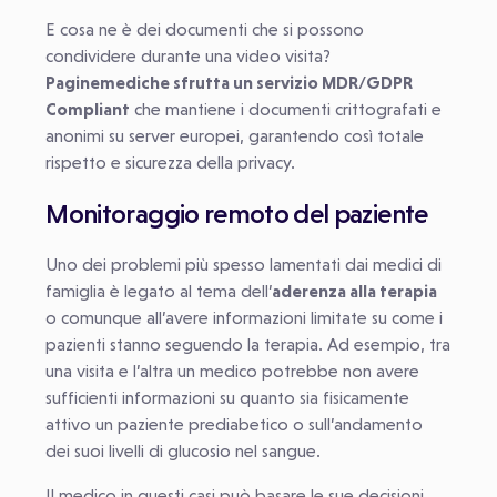
E cosa ne è dei documenti che si possono
condividere durante una video visita?
Paginemediche sfrutta un servizio MDR/GDPR
Compliant
che mantiene i documenti crittografati e
anonimi su server europei, garantendo così totale
rispetto e sicurezza della privacy.
Monitoraggio remoto del paziente
Uno dei problemi più spesso lamentati dai medici di
famiglia è legato al tema dell’
aderenza alla terapia
o comunque all’avere informazioni limitate su come i
pazienti stanno seguendo la terapia. Ad esempio, tra
una visita e l’altra un medico potrebbe non avere
sufficienti informazioni su quanto sia fisicamente
attivo un paziente prediabetico o sull’andamento
dei suoi livelli di glucosio nel sangue.
Il medico in questi casi può basare le sue decisioni