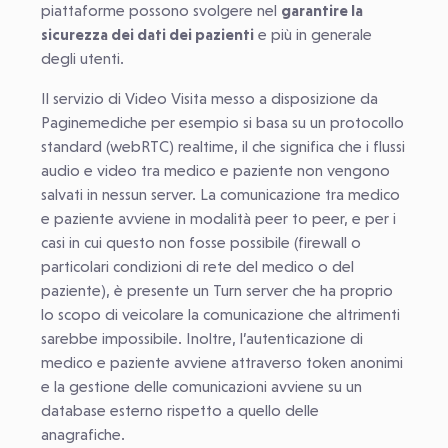
piattaforme possono svolgere nel
garantire la
sicurezza dei dati dei pazienti
e più in generale
degli utenti.
Il servizio di Video Visita messo a disposizione da
Paginemediche per esempio si basa su un protocollo
standard (webRTC) realtime, il che significa che i flussi
audio e video tra medico e paziente non vengono
salvati in nessun server. La comunicazione tra medico
e paziente avviene in modalità peer to peer, e per i
casi in cui questo non fosse possibile (firewall o
particolari condizioni di rete del medico o del
paziente), è presente un Turn server che ha proprio
lo scopo di veicolare la comunicazione che altrimenti
sarebbe impossibile. Inoltre, l’autenticazione di
medico e paziente avviene attraverso token anonimi
e la gestione delle comunicazioni avviene su un
database esterno rispetto a quello delle
anagrafiche.